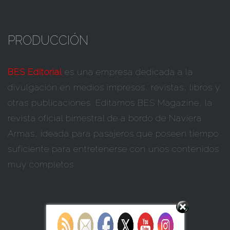
PRODUCCIÓN
BES Editorial
es una empresa dedicada a la
divulgación en medios impresos, revistas, libros y
otras publicaciones. Editamos BES Magazine, la
revista oficial bimestral de a bordo de Naviera
Armas, ideada para pasajeros que poseen tiempo
suficiente para entretenerse con unos contenidos
muy completos.
Set Youtube Channel ID