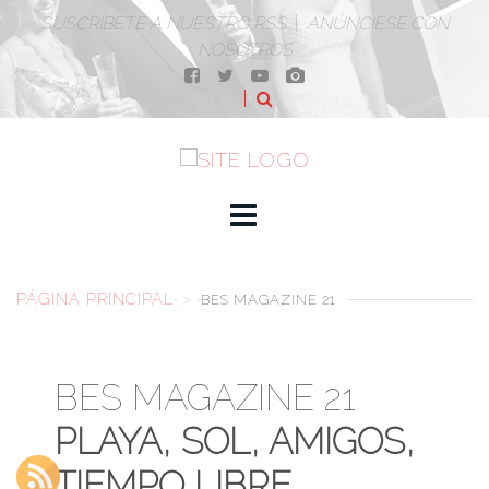
SUSCRÍBETE A NUESTRO RSS
|
ANÚNCIÉSE CON
NOSOTROS
PÁGINA PRINCIPAL
>
BES MAGAZINE 21
BES MAGAZINE 21
PLAYA, SOL, AMIGOS,
TIEMPO LIBRE