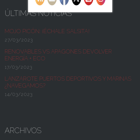
ÚLTIMAS NOTICIAS
MOJO PICÓN:
¡ÉCHALE SALSITA!
27/03/2023
RENOVABLES VS APAGONES
DEVOLVER
ENERGÍA + ECO
17/03/2023
LANZAROTE PUERTOS DEPORTIVOS Y MARINAS
¿NAVEGAMOS?
14/03/2023
ARCHIVOS