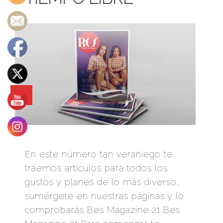
0
En este número tan veraniego te
traemos artículos para todos los
gustos y planes de lo más diverso,
sumérgete en nuestras páginas y lo
comprobarás Bes Magazine 21 Bes