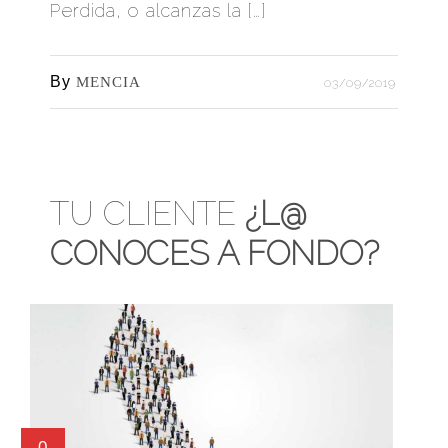
Perdida, o alcanzas la […]
By
MENCIA
03/09/2019
TU CLIENTE
¿L@
CONOCES A FONDO?
0