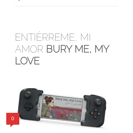
ENTIÉRREME, MI
AMOR
BURY ME, MY
LOVE
0