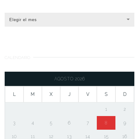
Elegir el mes
CALENDARIO
AGOSTO 2026
L
M
X
J
V
S
D
1
2
3
4
5
6
7
8
9
10
11
12
13
14
15
16