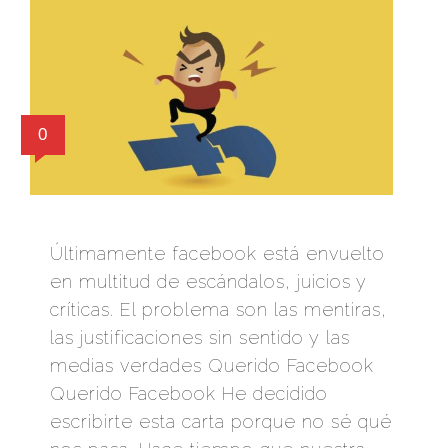
0
Últimamente facebook está envuelto
en multitud de escándalos, juicios y
críticas. El problema son las mentiras,
las justificaciones sin sentido y las
medias verdades Querido Facebook
Querido Facebook He decidido
escribirte esta carta porque no sé qué