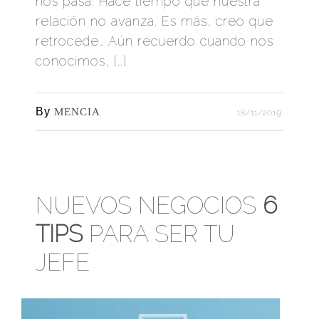
nos pasa. Hace tiempo que nuestra
relación no avanza. Es más, creo que
retrocede… Aún recuerdo cuando nos
conocimos, […]
By
MENCIA
18/11/2019
NUEVOS NEGOCIOS
6
TIPS
PARA SER TU
JEFE