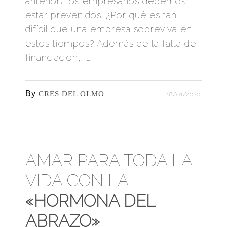
anterior) los empresarios debemos
estar prevenidos. ¿Por qué es tan
difícil que una empresa sobreviva en
estos tiempos? Además de la falta de
financiación, […]
By
CRES DEL OLMO
18/01/2020
AMAR PARA TODA LA
VIDA CON LA
«HORMONA DEL
ABRAZO»