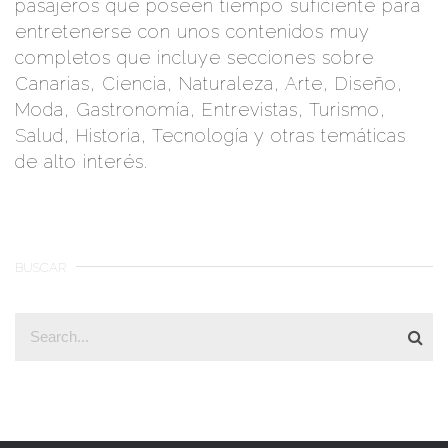
pasajeros que poseen tiempo suficiente para
entretenerse con unos contenidos muy
completos que incluye secciones sobre
Canarias, Ciencia, Naturaleza, Arte, Diseño,
Moda, Gastronomía, Entrevistas, Turismo,
Salud, Historia, Tecnología y otras temáticas
de alto interés.
BUSCAR