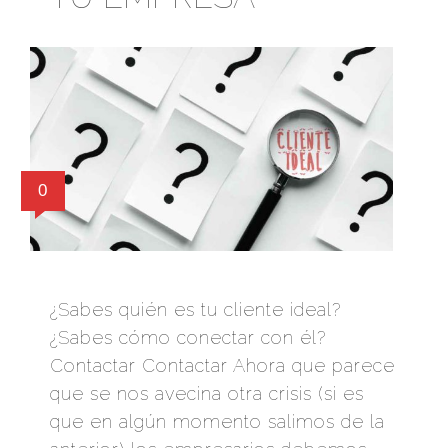
0
¿Sabes quién es tu cliente ideal?
¿Sabes cómo conectar con él?
Contactar Contactar Ahora que parece
que se nos avecina otra crisis (si es
que en algún momento salimos de la