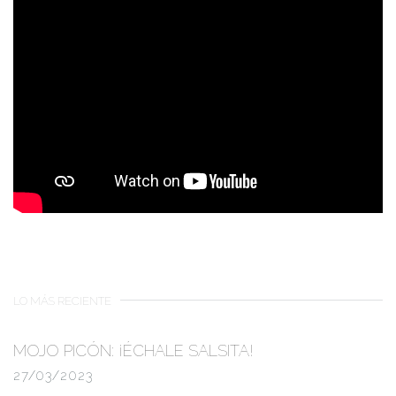
LO MÁS RECIENTE
MOJO PICÓN:
¡ÉCHALE SALSITA!
27/03/2023