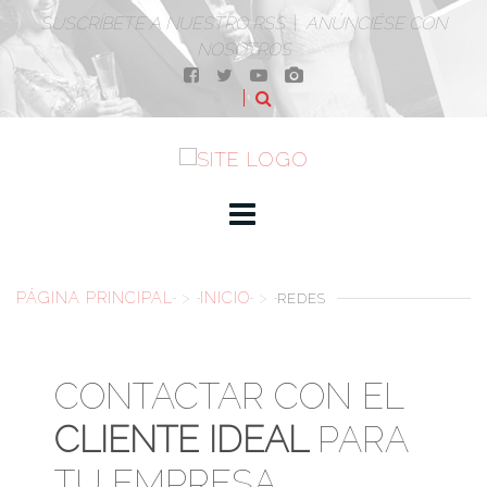
SUSCRÍBETE A NUESTRO RSS
|
ANÚNCIÉSE CON
NOSOTROS
PÁGINA PRINCIPAL
>
INICIO
>
REDES
CONTACTAR CON EL
CLIENTE IDEAL
PARA
TU EMPRESA