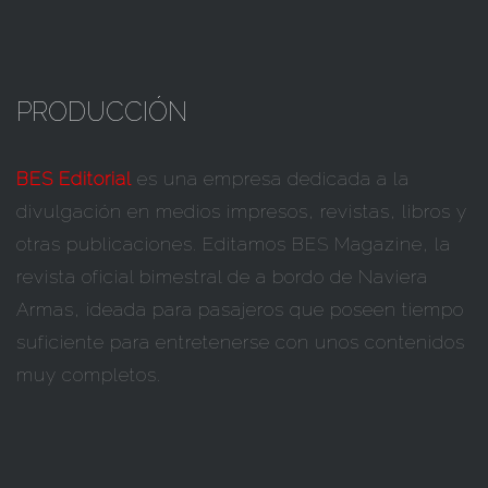
PRODUCCIÓN
BES Editorial
es una empresa dedicada a la
divulgación en medios impresos, revistas, libros y
otras publicaciones. Editamos BES Magazine, la
revista oficial bimestral de a bordo de Naviera
Armas, ideada para pasajeros que poseen tiempo
suficiente para entretenerse con unos contenidos
muy completos.