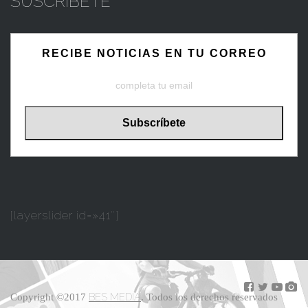
SUSCRIBETE
RECIBE NOTICIAS EN TU CORREO
[layerslider id=»41″]
BES MEDIA
Copyright ©2017
. Todos los derechos reservados