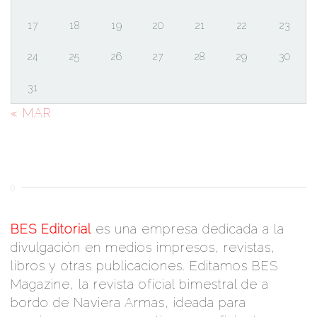
17
18
19
20
21
22
23
24
25
26
27
28
29
30
31
« MAR
()
BES Editorial
es una empresa dedicada a la
divulgación en medios impresos, revistas,
libros y otras publicaciones. Editamos BES
Magazine, la revista oficial bimestral de a
bordo de Naviera Armas, ideada para