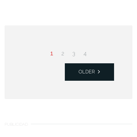
2
3
4
1
OLDER
PUBLICIDAD