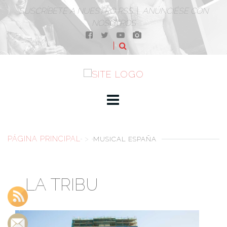
SUSCRÍBETE A NUESTRO RSS
|
ANÚNCIÉSE CON
NOSOTROS
PÁGINA PRINCIPAL
>
MUSICAL ESPAÑA
LA TRIBU