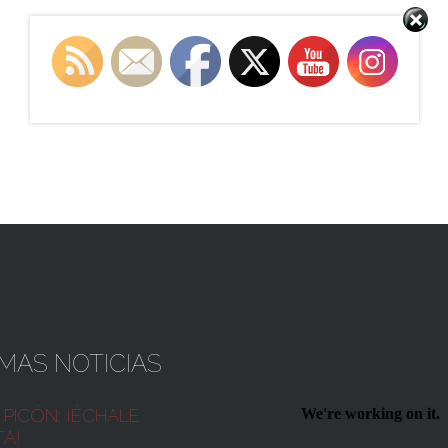
IMAS NOTICIAS
PICÓN:
¡ÉCHALE
TA!