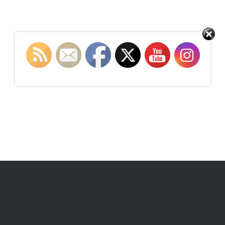
Set Youtube Channel ID