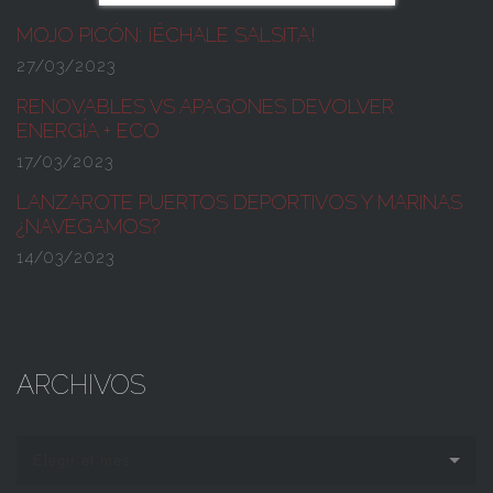
MOJO PICÓN:
¡ÉCHALE SALSITA!
27/03/2023
RENOVABLES VS APAGONES
DEVOLVER
ENERGÍA + ECO
17/03/2023
LANZAROTE PUERTOS DEPORTIVOS Y MARINAS
¿NAVEGAMOS?
14/03/2023
ARCHIVOS
Elegir el mes