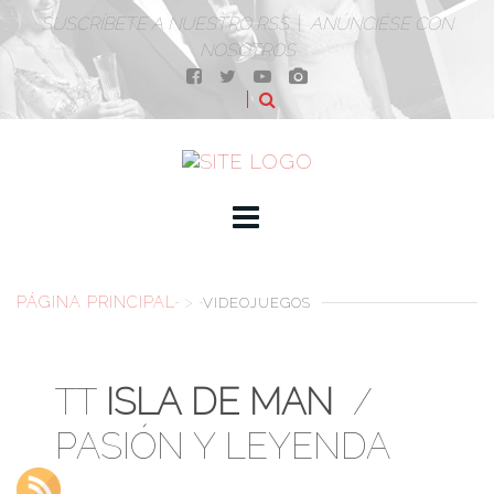
SUSCRÍBETE A NUESTRO RSS
|
ANÚNCIÉSE CON
NOSOTROS
PÁGINA PRINCIPAL
>
VIDEOJUEGOS
TT
ISLA DE MAN
/
PASIÓN Y LEYENDA