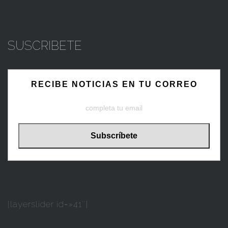
SUSCRIBETE
RECIBE NOTICIAS EN TU CORREO
[layerslider id=»41″]