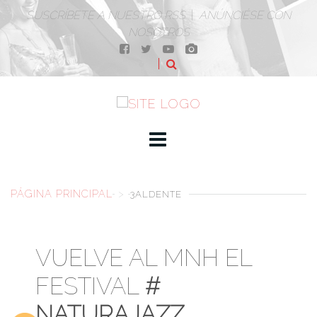
SUSCRÍBETE A NUESTRO RSS
|
ANÚNCIÉSE CON
NOSOTROS
PÁGINA PRINCIPAL
>
3ALDENTE
VUELVE AL MNH EL
FESTIVAL
#
NATURAJAZZ