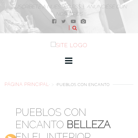
SUSCRÍBETE A NUESTRO RSS
|
ANÚNCIÉSE CON
NOSOTROS
PÁGINA PRINCIPAL
>
PUEBLOS CON ENCANTO
PUEBLOS CON
ENCANTO
BELLEZA
EN EL INTERIOR