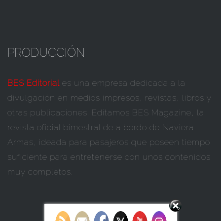
PRODUCCIÓN
BES Editorial
es una empresa dedicada a la
divulgación en medios impresos, revistas, libros y
otras publicaciones. Editamos BES Magazine, la
revista oficial bimestral de a bordo de Naviera
Armas, ideada para pasajeros que poseen tiempo
suficiente para entretenerse con unos contenidos
muy completos.
Set Youtube Channel ID