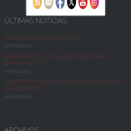
ÚLTIMAS NOTICIAS
MOJO PICÓN:
¡ÉCHALE SALSITA!
27/03/2023
RENOVABLES VS APAGONES
DEVOLVER
ENERGÍA + ECO
17/03/2023
LANZAROTE PUERTOS DEPORTIVOS Y MARINAS
¿NAVEGAMOS?
14/03/2023
ARCHIVOS