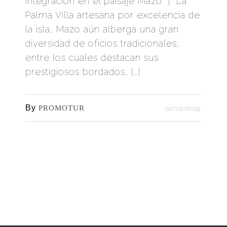
integración en el paisaje Mazo | La
Palma Villa artesana por excelencia de
la isla, Mazo aún alberga una gran
diversidad de oficios tradicionales,
entre los cuales destacan sus
prestigiosos bordados, […]
By
PROMOTUR
02/02/2019