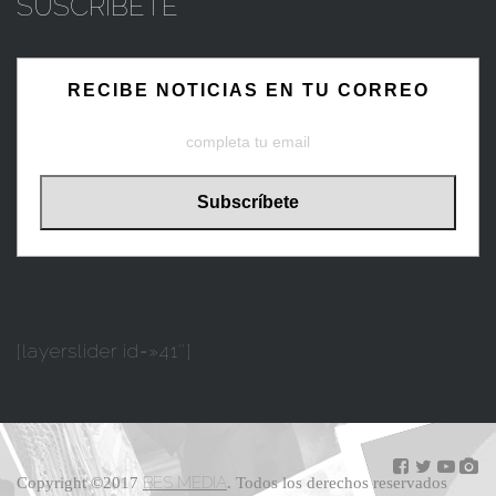
SUSCRIBETE
RECIBE NOTICIAS EN TU CORREO
[layerslider id=»41″]
BES MEDIA
Copyright ©2017
. Todos los derechos reservados