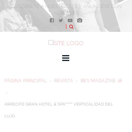
SUSCRÍBETE A NUESTRO RSS
|
ANÚNCIÉSE CON
NOSOTROS
PÁGINA PRINCIPAL
>
REVISTA
>
BES MAGAZINE 18
>
ARRECIFE GRAN HOTEL & SPA***** VERTICALIDAD DEL
LUJO