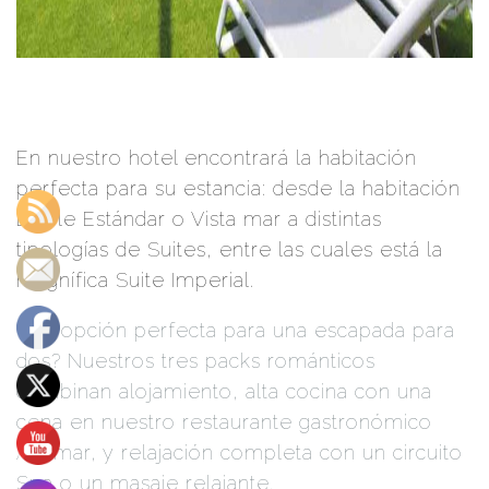
En nuestro hotel encontrará la habitación
perfecta para su estancia: desde la habitación
Doble Estándar o Vista mar a distintas
tipologías de Suites, entre las cuales está la
magnífica Suite Imperial.
Una opción perfecta para una escapada para
dos? Nuestros tres packs románticos
combinan alojamiento, alta cocina con una
cena en nuestro restaurante gastronómico
Altamar, y relajación completa con un circuito
Spa o un masaje relajante.