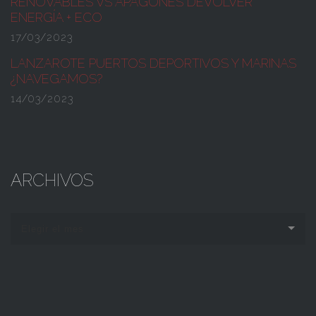
RENOVABLES VS APAGONES
DEVOLVER
ENERGÍA + ECO
17/03/2023
LANZAROTE PUERTOS DEPORTIVOS Y MARINAS
¿NAVEGAMOS?
14/03/2023
ARCHIVOS
Elegir el mes