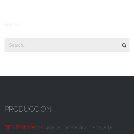
BUSCAR
PRODUCCIÓN
BES Editorial
es una empresa dedicada a la