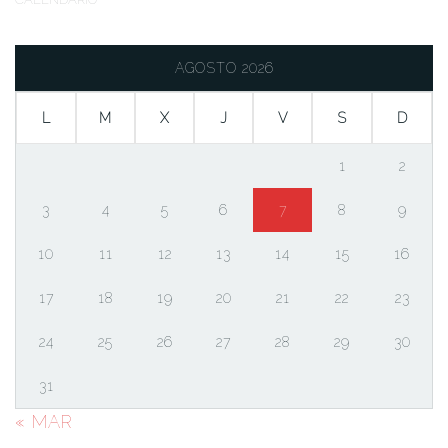
AGOSTO 2026
L
M
X
J
V
S
D
1
2
3
4
5
6
7
8
9
10
11
12
13
14
15
16
17
18
19
20
21
22
23
24
25
26
27
28
29
30
31
« MAR