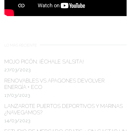
LO MÁS RECIENTE
MOJO PICÓN:
¡ÉCHALE SALSITA!
27/03/2023
RENOVABLES VS APAGONES
DEVOLVER
ENERGÍA + ECO
17/03/2023
LANZAROTE PUERTOS DEPORTIVOS Y MARINAS
¿NAVEGAMOS?
14/03/2023