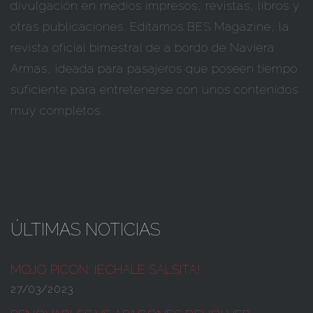
divulgación en medios impresos, revistas, libros y
otras publicaciones. Editamos BES Magazine, la
revista oficial bimestral de a bordo de Naviera
Armas, ideada para pasajeros que poseen tiempo
suficiente para entretenerse con unos contenidos
muy completos.
ÚLTIMAS NOTICIAS
MOJO PICÓN:
¡ÉCHALE SALSITA!
27/03/2023