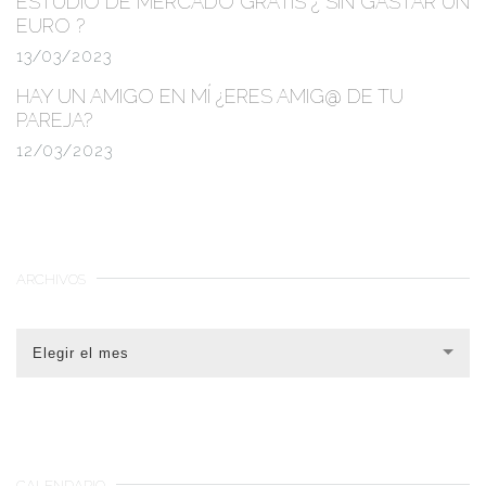
ESTUDIO DE MERCADO GRATIS
¿ SIN GASTAR UN
EURO ?
13/03/2023
HAY UN AMIGO EN MÍ ¿ERES AMIG@ DE TU
PAREJA?
12/03/2023
ARCHIVOS
Elegir el mes
CALENDARIO