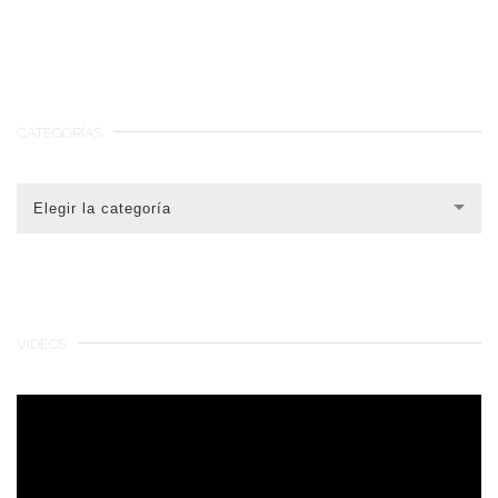
CATEGORÍAS
CATEGORÍAS
Elegir la categoría
VIDEOS