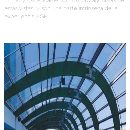
El mar y los volcanes son los protagonistas de
estas vistas, y son una parte intrínseca de la
experiencia AGH.