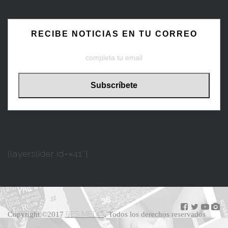
RECIBE NOTICIAS EN TU CORREO
[layerslider id=»41″]
BES MEDIA
Copyright ©2017
. Todos los derechos reservados