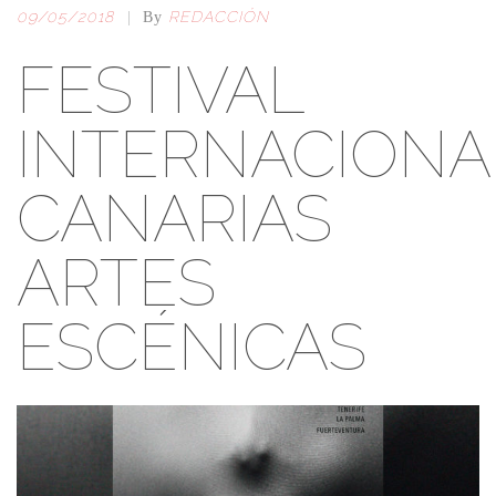
09/05/2018
REDACCIÓN
|
By
FESTIVAL
INTERNACIONA
CANARIAS
ARTES
ESCÉNICAS