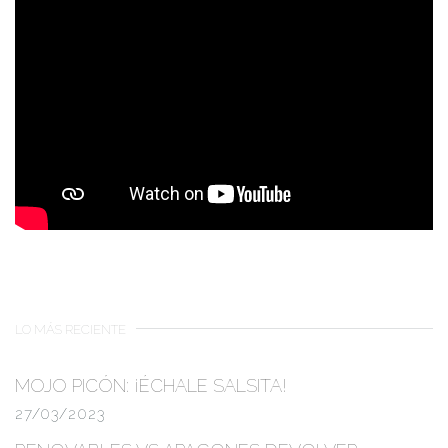
LO MÁS RECIENTE
MOJO PICÓN:
¡ÉCHALE SALSITA!
27/03/2023