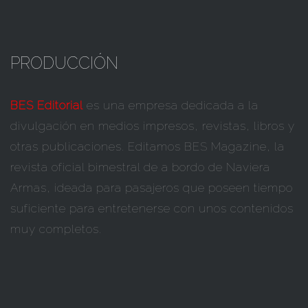
PRODUCCIÓN
BES Editorial
es una empresa dedicada a la
divulgación en medios impresos, revistas, libros y
otras publicaciones. Editamos BES Magazine, la
revista oficial bimestral de a bordo de Naviera
Armas, ideada para pasajeros que poseen tiempo
suficiente para entretenerse con unos contenidos
muy completos.