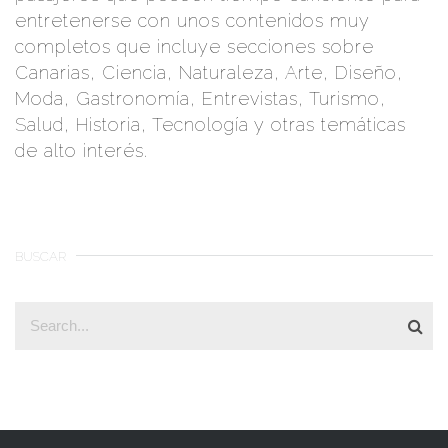
entretenerse con unos contenidos muy
completos que incluye secciones sobre
Canarias, Ciencia, Naturaleza, Arte, Diseño,
Moda, Gastronomía, Entrevistas, Turismo,
Salud, Historia, Tecnología y otras temáticas
de alto interés.
BUSCAR