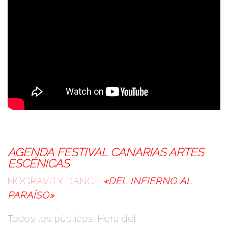
AGENDA FESTIVAL CANARIAS ARTES
ESCÉNICAS
NOGRAVITY DANCE
«DEL INFIERNO AL
PARAÍSO»
Todos los públicos. Hora del