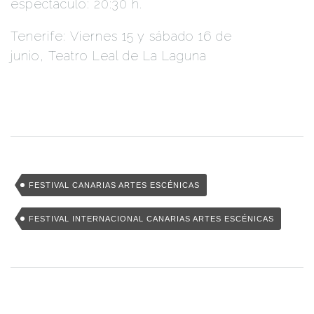
espectáculo: 20:30 h.
Tenerife: Viernes 15 y sábado 16 de
junio, Teatro Leal de La Laguna
FESTIVAL CANARIAS ARTES ESCÉNICAS
FESTIVAL INTERNACIONAL CANARIAS ARTES ESCÉNICAS