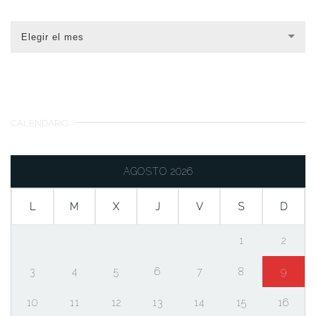
Elegir el mes
CALENDARIO
AGOSTO 2026
L
M
X
J
V
S
D
1
2
3
4
5
6
7
8
9
10
11
12
13
14
15
16