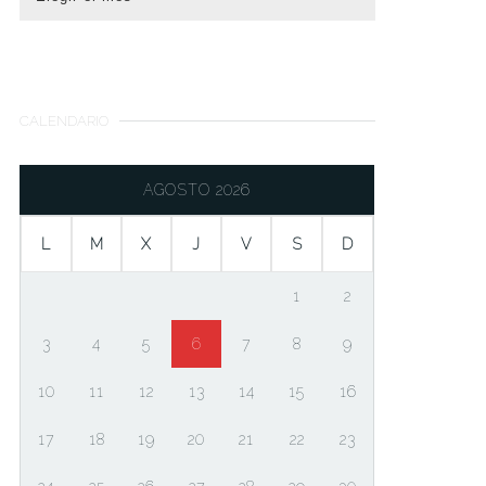
CALENDARIO
AGOSTO 2026
L
M
X
J
V
S
D
1
2
3
4
5
6
7
8
9
10
11
12
13
14
15
16
17
18
19
20
21
22
23