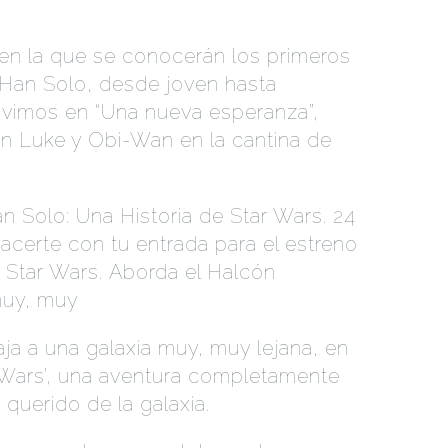
 en la que se conocerán los primeros
 Han Solo, desde joven hasta
e vimos en “Una nueva esperanza”,
n Luke y Obi-Wan en la cantina de
n Solo: Una Historia de Star Wars. 24
certe con tu entrada para el estreno
Star Wars. Aborda el Halcón
 muy, muy
aja a una galaxia muy, muy lejana, en
r Wars’, una aventura completamente
querido de la galaxia.