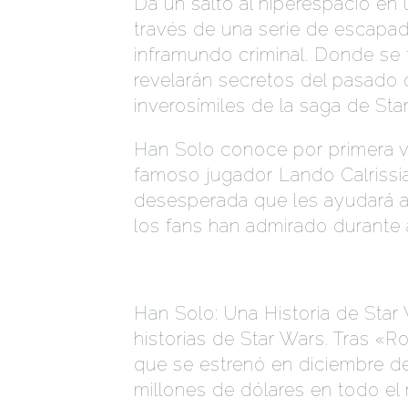
Da un salto al hiperespacio e
través de una serie de escapad
inframundo criminal. Donde se 
revelarán secretos del pasado
inverosímiles de la saga de Sta
Han Solo conoce por primera v
famoso jugador Lando Calrissi
desesperada que les ayudará a
los fans han admirado durante 
Han Solo: Una Historia de Star 
historias de Star Wars. Tras «R
que se estrenó en diciembre d
millones de dólares en todo el