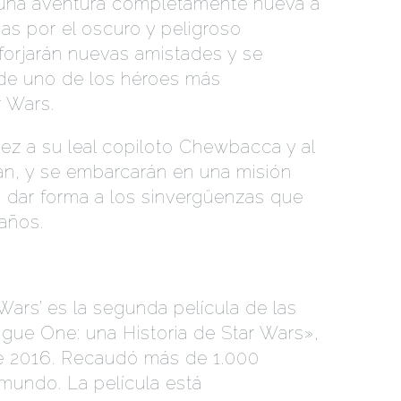
n una aventura completamente nueva a
as por el oscuro y peligroso
forjarán nuevas amistades y se
 de uno de los héroes más
r Wars.
ez a su leal copiloto Chewbacca y al
an, y se embarcarán en una misión
 dar forma a los sinvergüenzas que
años.
Wars’ es la segunda película de las
ogue One: una Historia de Star Wars»,
e 2016. Recaudó más de 1.000
 mundo. La película está