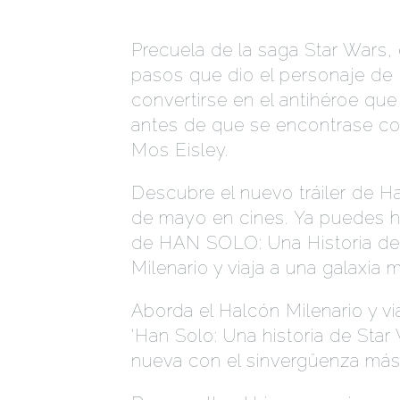
Precuela de la saga Star Wars,
pasos que dio el personaje de
convertirse en el antihéroe qu
antes de que se encontrase co
Mos Eisley.
S
Descubre el nuevo tráiler de Ha
de mayo en cines. Ya puedes ha
de HAN SOLO: Una Historia de 
Milenario y viaja a una galaxia
Aborda el Halcón Milenario y vi
‘Han Solo: Una historia de Sta
nueva con el sinvergüenza más 