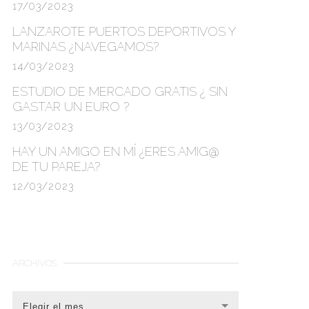
17/03/2023
LANZAROTE PUERTOS DEPORTIVOS Y
MARINAS
¿NAVEGAMOS?
14/03/2023
ESTUDIO DE MERCADO GRATIS
¿ SIN
GASTAR UN EURO ?
13/03/2023
HAY UN AMIGO EN MÍ ¿ERES AMIG@
DE TU PAREJA?
12/03/2023
ARCHIVOS
Elegir el mes