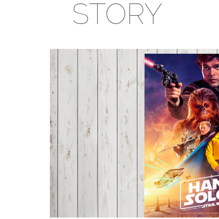
STORY