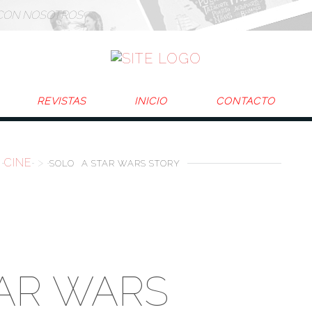
CON NOSOTROS
REVISTAS
INICIO
CONTACTO
CINE
>
SOLO
A STAR WARS STORY
TAR WARS