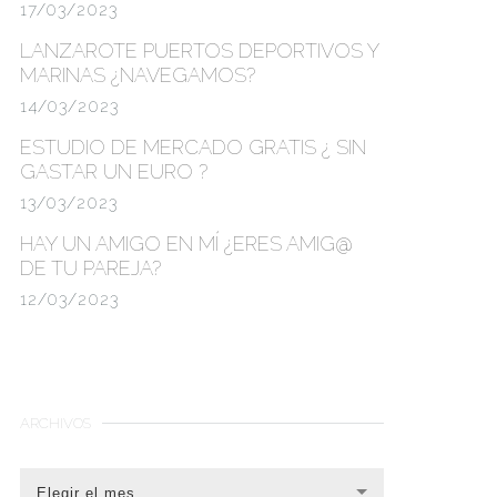
17/03/2023
LANZAROTE PUERTOS DEPORTIVOS Y
MARINAS
¿NAVEGAMOS?
14/03/2023
ESTUDIO DE MERCADO GRATIS
¿ SIN
GASTAR UN EURO ?
13/03/2023
HAY UN AMIGO EN MÍ ¿ERES AMIG@
DE TU PAREJA?
12/03/2023
ARCHIVOS
Elegir el mes