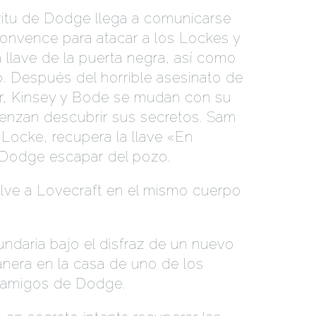
itu de Dodge llega a comunicarse
convence para atacar a los Lockes y
 llave de la puerta negra, así como
zo. Después del horrible asesinato de
er, Kinsey y Bode se mudan con su
enzan descubrir sus secretos. Sam
 Locke, recupera la llave «En
a Dodge escapar del pozo.
ve a Lovecraft en el mismo cuerpo
ndaria bajo el disfraz de un nuevo
anera en la casa de uno de los
s amigos de Dodge.