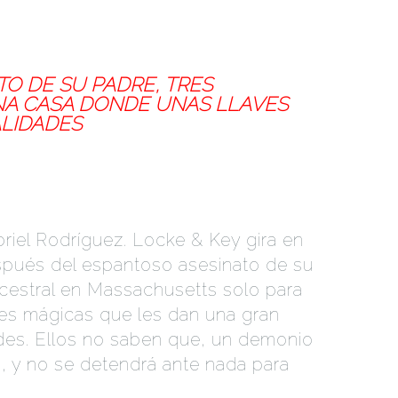
TO DE SU PADRE, TRES
A CASA DONDE UNAS LLAVES
ALIDADES
briel Rodríguez. Locke & Key gira en
spués del espantoso asesinato de su
cestral en Massachusetts solo para
aves mágicas que les dan una gran
ades. Ellos no saben que, un demonio
s, y no se detendrá ante nada para