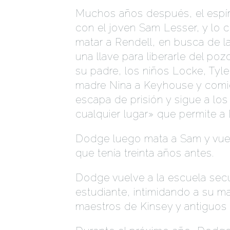
Muchos años después, el espír
con el joven Sam Lesser, y lo 
matar a Rendell, en busca de la
una llave para liberarle del po
su padre, los niños Locke, Tyl
madre Nina a Keyhouse y comi
escapa de prisión y sigue a los
cualquier lugar» que permite 
Dodge luego mata a Sam y vuel
que tenía treinta años antes.
Dodge vuelve a la escuela secu
estudiante, intimidando a su m
maestros de Kinsey y antiguo