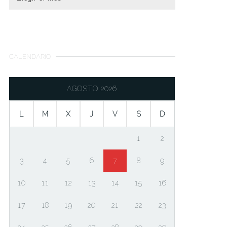
CALENDARIO
AGOSTO 2026
L
M
X
J
V
S
D
1
2
3
4
5
6
7
8
9
10
11
12
13
14
15
16
17
18
19
20
21
22
23