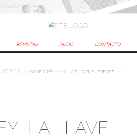
CON NOSOTROS
REVISTAS
INICIO
CONTACTO
SERIES
>
LOCKE & KEY
LA LLAVE
DEL SUSPENSE
KEY
LA LLAVE