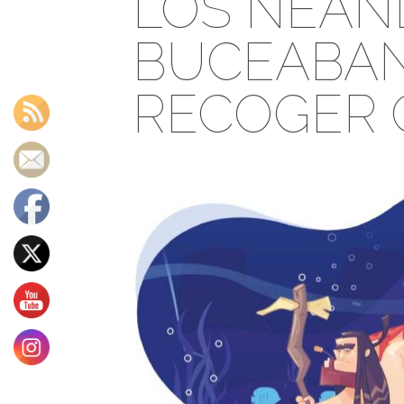
LOS NEAN
BUCEABAN
RECOGER