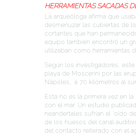
HERRAMIENTAS SACADAS D
La arqueóloga afirma que usaba
desmenuzar las cubiertas de 
cortantes que han permanecido
equipo también encontró un g
utilizaban como herramientas d
Según los investigadores, este 
playa de Moscerini por las eru
Nápoles,
.
a 70 kilómetros al sur
Esta no es la primera vez en l
con el mar. Un estudio public
neandertales sufrían el
.
‘oído de
de los huesos del canal audit
del contacto reiterado con el ag