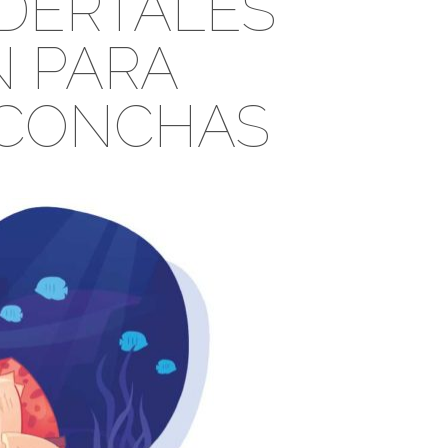
DERTALES
 PARA
CONCHAS