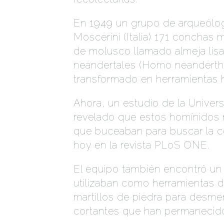
En 1949 un grupo de arqueólog
Moscerini (Italia) 171 conchas 
de molusco llamado almeja lisa 
neandertales (Homo neandertha
transformado en herramientas 
Ahora, un estudio de la Univer
revelado que estos homínidos n
que buceaban para buscar la co
hoy en la revista PLoS ONE.
El equipo también encontró u
utilizaban como herramientas d
martillos de piedra para desm
cortantes que han permanecido