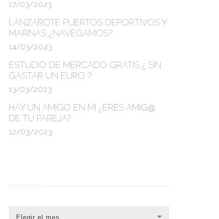
17/03/2023
LANZAROTE PUERTOS DEPORTIVOS Y
MARINAS
¿NAVEGAMOS?
14/03/2023
ESTUDIO DE MERCADO GRATIS
¿ SIN
GASTAR UN EURO ?
13/03/2023
HAY UN AMIGO EN MÍ ¿ERES AMIG@
DE TU PAREJA?
12/03/2023
ARCHIVOS
Elegir el mes