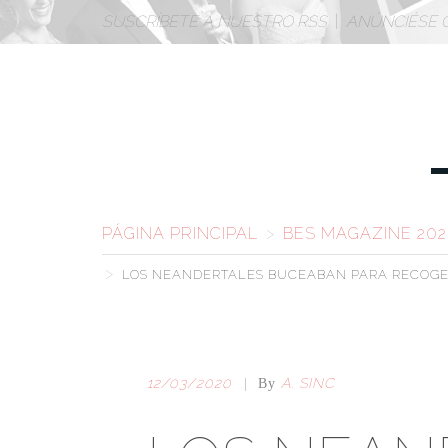
SUSCRÍBETE A NUESTRO RSS
|
ANÚNCIÉSE 
PÁGINA PRINCIPAL
>
BES MAGAZINE 20
>
LOS NEANDERTALES BUCEABAN PARA RECOG
12/03/2020
A. SINC
|
By