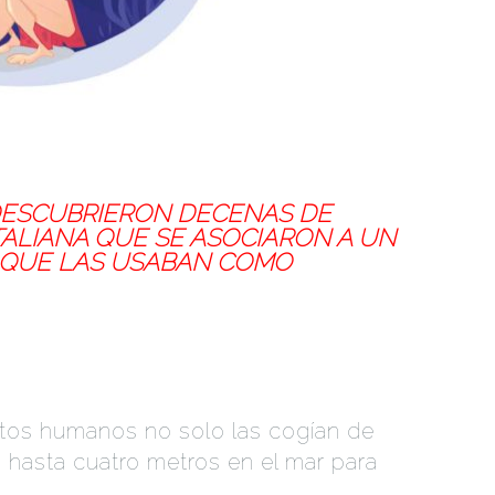
ABAN
DESCUBRIERON DECENAS DE
ALIANA QUE SE ASOCIARON A UN
QUE LAS USABAN COMO
stos humanos no solo las cogían de
n hasta cuatro metros en el mar para