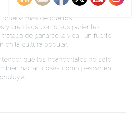
.
na prueba más de que los
es y creativos como sus parientes
rataba de ganarse la vida,
.
un fuerte
 en la cultura popular.
tender que los neandertales no solo
ambién hacían cosas como pescar en
oncluye.