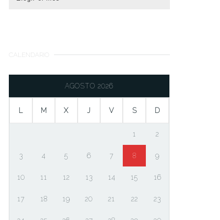
CALENDARIO
AGOSTO 2026
L
M
X
J
V
S
D
1
2
3
4
5
6
7
8
9
10
11
12
13
14
15
16
17
18
19
20
21
22
23