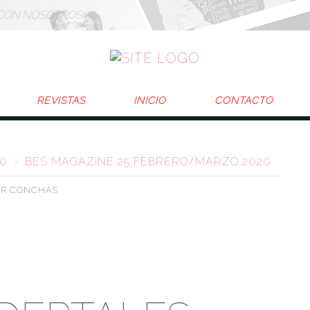
CON NOSOTROS
REVISTAS
INICIO
CONTACTO
20
>
BES MAGAZINE 25 FEBRERO/MARZO 2020
ER
CONCHAS