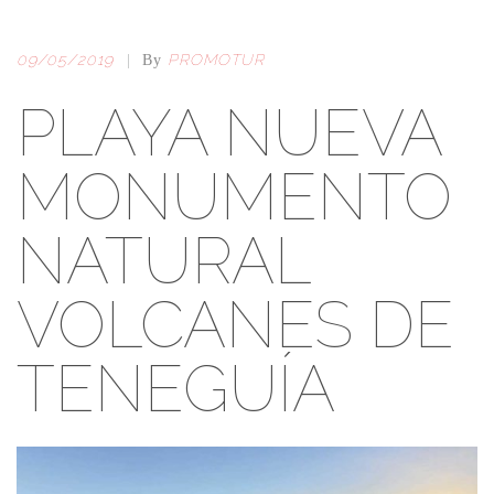
09/05/2019
PROMOTUR
|
By
PLAYA NUEVA
MONUMENTO
NATURAL
VOLCANES DE
TENEGUÍA