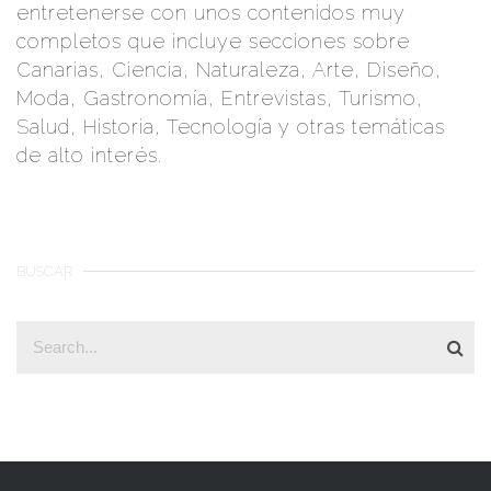
entretenerse con unos contenidos muy
completos que incluye secciones sobre
Canarias, Ciencia, Naturaleza, Arte, Diseño,
Moda, Gastronomía, Entrevistas, Turismo,
Salud, Historia, Tecnología y otras temáticas
de alto interés.
BUSCAR