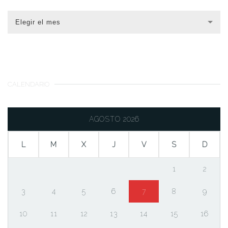
Elegir el mes
CALENDARIO
AGOSTO 2026
L
M
X
J
V
S
D
1
2
3
4
5
6
7
8
9
10
11
12
13
14
15
16