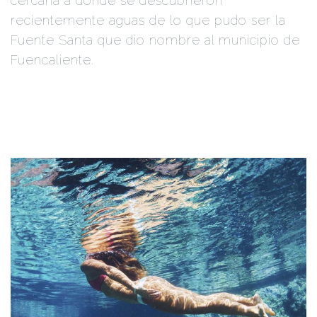
cercana a donde se descubrieron
recientemente aguas de lo que pudo ser la
Fuente Santa que dio nombre al municipio de
Fuencaliente.