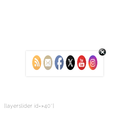
Set Youtube Channel ID
[layerslider id=»40″]