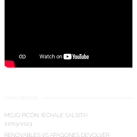
LO MÁS RECIENTE
MOJO PICÓN:
¡ÉCHALE SALSITA!
27/03/2023
RENOVABLES VS APAGONES
DEVOLVER