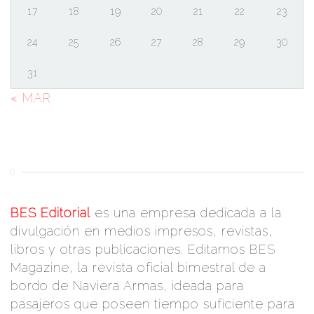
17
18
19
20
21
22
23
24
25
26
27
28
29
30
31
« MAR
()
BES Editorial
es una empresa dedicada a la
divulgación en medios impresos, revistas,
libros y otras publicaciones. Editamos BES
Magazine, la revista oficial bimestral de a
bordo de Naviera Armas, ideada para
pasajeros que poseen tiempo suficiente para