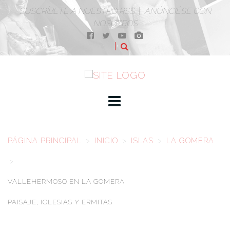
SUSCRÍBETE A NUESTRO RSS
|
ANÚNCIÉSE CON
NOSOTROS
PÁGINA PRINCIPAL
>
INICIO
>
ISLAS
>
LA GOMERA
>
VALLEHERMOSO EN LA GOMERA
PAISAJE, IGLESIAS Y ERMITAS