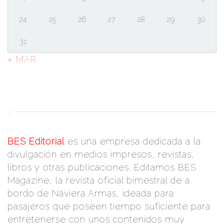
24
25
26
27
28
29
30
31
« MAR
()
BES Editorial
es una empresa dedicada a la
divulgación en medios impresos, revistas,
libros y otras publicaciones. Editamos BES
Magazine, la revista oficial bimestral de a
bordo de Naviera Armas, ideada para
pasajeros que poseen tiempo suficiente para
entretenerse con unos contenidos muy