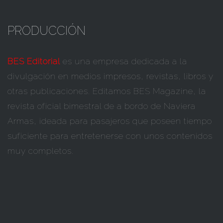
PRODUCCIÓN
BES Editorial
es una empresa dedicada a la
divulgación en medios impresos, revistas, libros y
otras publicaciones. Editamos BES Magazine, la
revista oficial bimestral de a bordo de Naviera
Armas, ideada para pasajeros que poseen tiempo
suficiente para entretenerse con unos contenidos
muy completos.