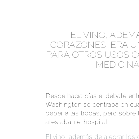
EL VINO, ADEM
CORAZONES, ERA U
PARA OTROS USOS C
MEDICIN
Desde hacía días el debate en
Washington se centraba en cual
beber a las tropas, pero sobre
atestaban el hospital.
El vino, además de alegrar los