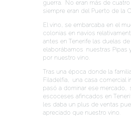
guerra.
.
No eran más de cuatro 
siempre eran del Puerto de la 
El vino, se embarcaba en el mu
colonias en navíos relativamen
antes en Tenerife las duelas d
elaborábamos
.
nuestras Pipas 
por nuestro vino.
Tras una época donde la famil
Filadelfia,
.
una casa comercial ir
pasó a dominar ese mercado,
.
s
escoceses afincados en Teneri
les daba un plus de ventas pu
apreciado que nuestro vino.