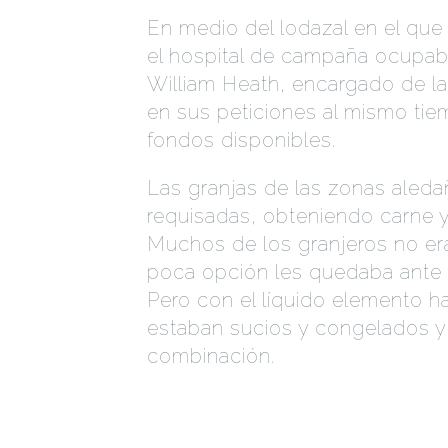
En medio del lodazal en el qu
el hospital de campaña ocupab
William Heath, encargado de la l
en sus peticiones al mismo ti
fondos disponibles.
Las granjas de las zonas aleda
requisadas, obteniendo carne y 
Muchos de los granjeros no era
poca opción les quedaba ante 
Pero con el líquido elemento h
estaban sucios y congelados y e
combinación.
EL VINO DE TENERIFE