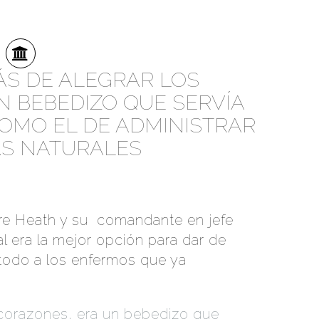
ÁS DE ALEGRAR LOS
N BEBEDIZO QUE SERVÍA
OMO EL DE ADMINISTRAR
AS NATURALES
tre Heath y su comandante en jefe
 era la mejor opción para dar de
 todo a los enfermos que ya
 corazones, era un bebedizo que