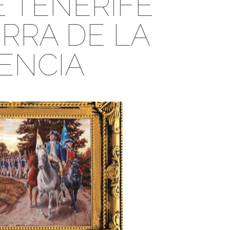
E TENERIFE
RRA DE LA
ENCIA