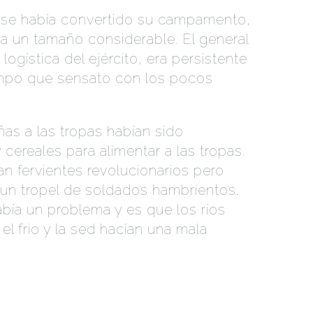
e se había convertido su campamento,
a un tamaño considerable. El general
ogística del ejército, era persistente
empo que sensato con los pocos
ñas a las tropas habían sido
cereales para alimentar a las tropas.
n fervientes revolucionarios pero
un tropel de soldados hambrientos.
abía un problema y es que los ríos
l frio y la sed hacían una mala