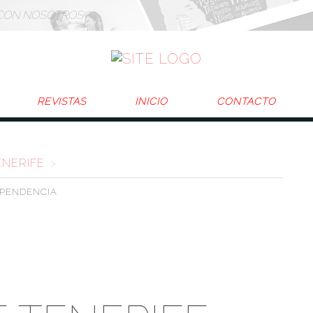
CON NOSOTROS
REVISTAS
INICIO
CONTACTO
ENERIFE
>
EPENDENCIA