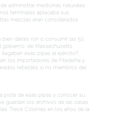
de administrar medicinas naturales.
.
rmos terminales aplacaba sus
otras mezclas eran considerados
 bien darles ron o consumir las 50
l gobierno
.
de Massachusetts
legaban esas pipas al ejército?,
an los importadores de Filadelfia y
rados rebeldes si no miembros del
 la pista de esas pipas y conocer su
e guardan los archivos de las casas
las
.
Trece Colonias en los años de la