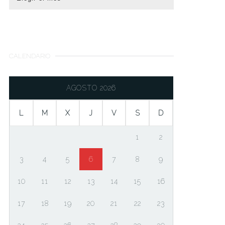
CALENDARIO
AGOSTO 2026
L
M
X
J
V
S
D
1
2
3
4
5
6
7
8
9
10
11
12
13
14
15
16
17
18
19
20
21
22
23