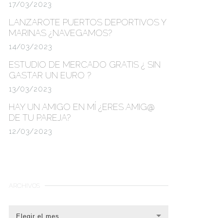
17/03/2023
LANZAROTE PUERTOS DEPORTIVOS Y
MARINAS
¿NAVEGAMOS?
14/03/2023
ESTUDIO DE MERCADO GRATIS
¿ SIN
GASTAR UN EURO ?
13/03/2023
HAY UN AMIGO EN MÍ ¿ERES AMIG@
DE TU PAREJA?
12/03/2023
ARCHIVOS
Elegir el mes