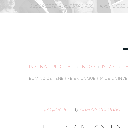
SUSCRÍBETE A NUESTRO RSS
|
ANÚNCIÉSE 
PÁGINA PRINCIPAL
>
INICIO
>
ISLAS
>
T
EL VINO DE TENERIFE EN LA
GUERRA DE LA IND
19/09/2018
CARLOS COLOGÁN
|
By