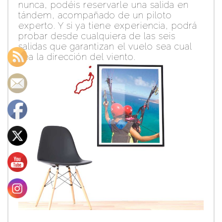
nunca, podéis reservarle una salida en
tándem, acompañado de un piloto
experto. Y si ya tiene experiencia, podrá
probar desde cualquiera de las seis
salidas que garantizan el vuelo sea cual
sea la dirección del viento.