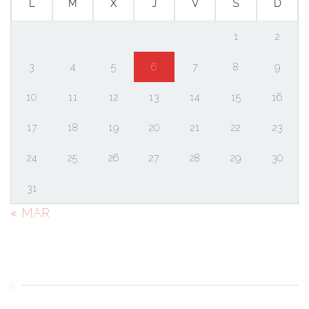
L
M
X
J
V
S
D
1
2
3
4
5
6
7
8
9
10
11
12
13
14
15
16
17
18
19
20
21
22
23
24
25
26
27
28
29
30
31
« MAR
()