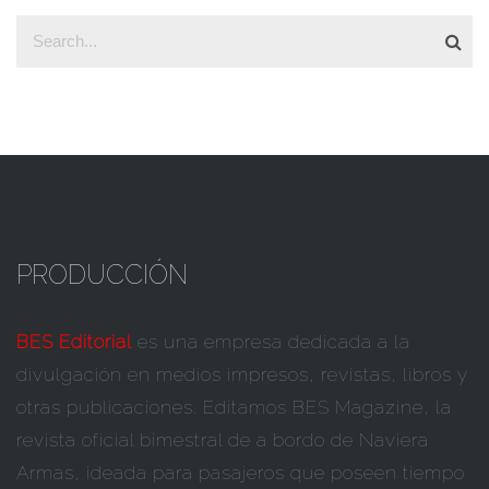
PRODUCCIÓN
BES Editorial
es una empresa dedicada a la
divulgación en medios impresos, revistas, libros y
otras publicaciones. Editamos BES Magazine, la
revista oficial bimestral de a bordo de Naviera
Armas, ideada para pasajeros que poseen tiempo