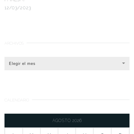
12/03/2023
ARCHIVOS
Elegir el mes
CALENDARIO
AGOSTO 2026