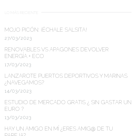
LO MÁS RECIENTE
MOJO PICÓN:
¡ÉCHALE SALSITA!
27/03/2023
RENOVABLES VS APAGONES
DEVOLVER
ENERGÍA + ECO
17/03/2023
LANZAROTE PUERTOS DEPORTIVOS Y MARINAS
¿NAVEGAMOS?
14/03/2023
ESTUDIO DE MERCADO GRATIS
¿ SIN GASTAR UN
EURO ?
13/03/2023
HAY UN AMIGO EN MÍ ¿ERES AMIG@ DE TU
PAREJA?