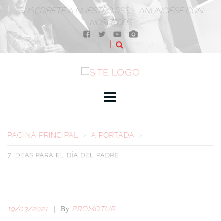
SUSCRÍBETE A NUESTRO RSS
|
ANÚNCIÉSE CON
NOSOTROS
PÁGINA PRINCIPAL
>
A PORTADA
>
7 IDEAS PARA
EL DÍA DEL PADRE
19/03/2021
PROMOTUR
|
By