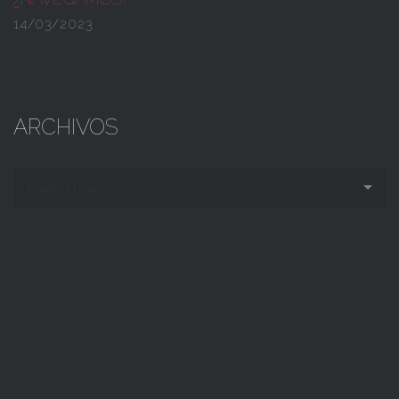
14/03/2023
ARCHIVOS
Elegir el mes