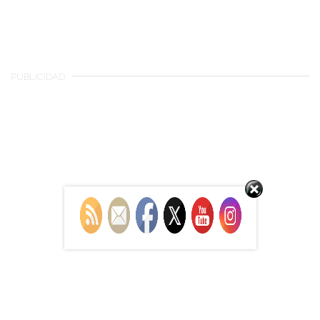
PUBLICIDAD
Set Youtube Channel ID