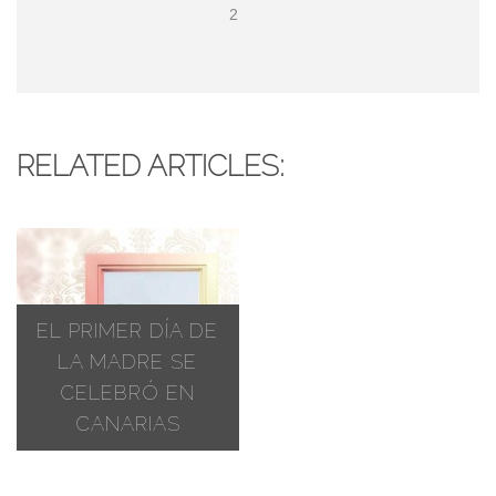
2
RELATED ARTICLES:
EL PRIMER
DÍA DE
LA MADRE
SE
CELEBRÓ EN
CANARIAS